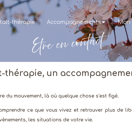
talt-thérapie
Accompagnements
Mon 
lt-thérapie, un accompagneme
 du mouvement, là où quelque chose s’est figé.
comprendre ce que vous vivez et retrouver plus de li
vènements, les situations de votre vie.