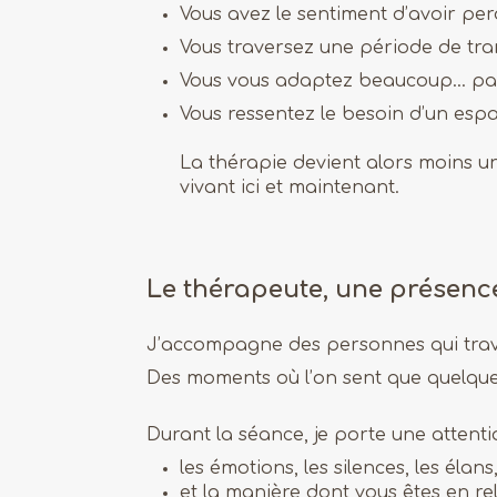
Vous avez le sentiment d’avoir perdu
Vous traversez une période de trans
Vous vous adaptez beaucoup… par
Vous ressentez le besoin d’un espa
La thérapie devient alors moins u
vivant ici et maintenant.
Le thérapeute, une présenc
J’accompagne des personnes qui trave
Des moments où l’on sent que quelque 
Durant la séance, je porte une attentio
les émotions, les silences, les élans
et la manière dont vous êtes en r