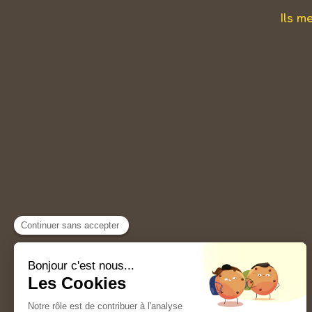
Ils m
Plan du site