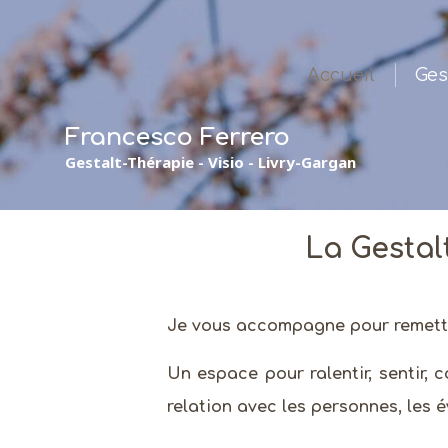
Accueil
Ges
Francesco Ferrero
Gestalt-Thérapie - Visio - Livry-Gargan
La Gesta
Je vous accompagne pour remettre
Un espace pour ralentir, sentir, 
relation avec les personnes, les é