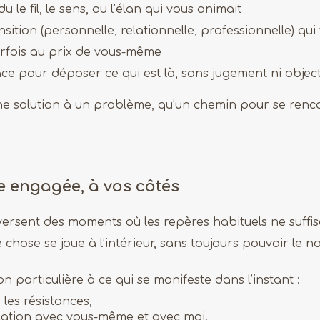
 le fil, le sens, ou l’élan qui vous animait
ition (personnelle, relationnelle, professionnelle) qui
fois au prix de vous-même
ce pour déposer ce qui est là, sans jugement ni object
ne solution à un problème, qu’un chemin pour se renco
e engagée, à vos côtés
rsent des moments où les repères habituels ne suffise
chose se joue à l’intérieur, sans toujours pouvoir le 
n particulière à ce qui se manifeste dans l’instant :
, les résistances,
elation avec vous-même et avec moi.