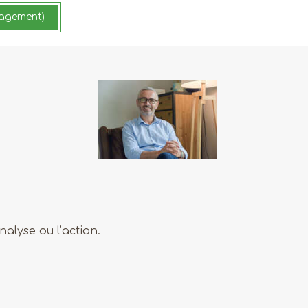
ngagement)
alyse ou l’action.