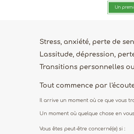
Un premie
Stress, anxiété, perte de se
Lassitude, dépression, pert
Transitions personnelles o
Tout commence par l'écout
Il arrive un moment où ce que vous tra
Un moment où quelque chose en vous 
Vous êtes peut-être concerné(e) si :