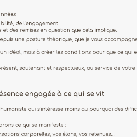
années :
abilité, de l’engagement
s et des remises en question que cela implique.
 depuis une posture théorique, que je vous accompagne
n idéal, mais à créer les conditions pour que ce qui es
présent, soutenant et respectueux, au service de votre
résence engagée à ce qui se vit
humaniste qui s’intéresse moins au pourquoi des diffic
rons ce qui se manifeste :
sations corporelles, vos élans, vos retenues…