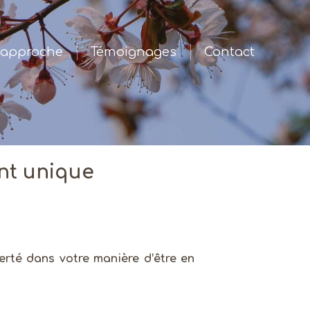
approche
Témoignages
Contact
nt unique
berté dans votre manière d’être en