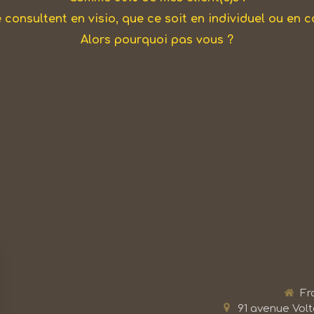
e consultent en visio, que ce soit en individuel ou en c
Alors pourquoi pas vous ?
Fr
91 avenue Volt