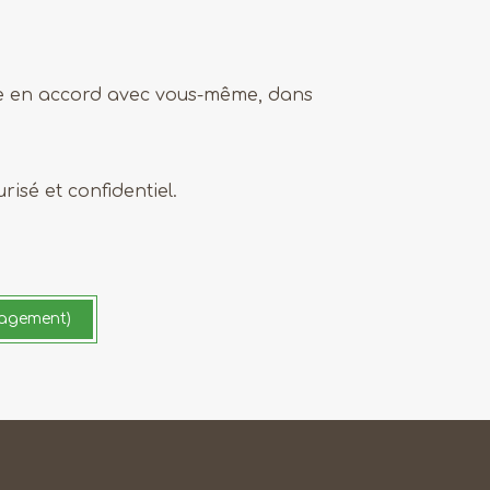
ge en accord avec vous-même, dans
isé et confidentiel.
ngagement)