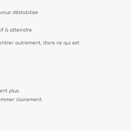
 vous déstabilise
if à atteindre
ntrer autrement, dans ce qui est
nt plus.
nommer clairement.