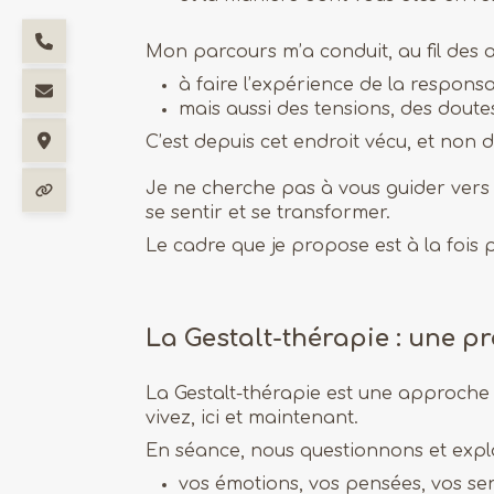
Mon parcours m’a conduit, au fil des 
à faire l’expérience de la respons
mais aussi des tensions, des doute
C’est depuis cet endroit vécu, et non
Je ne cherche pas à vous guider vers u
se sentir et se transformer.
Le cadre que je propose est à la fois 
La Gestalt-thérapie : une p
La Gestalt-thérapie est une approche 
vivez, ici et maintenant.
En séance, nous questionnons et explo
vos émotions, vos pensées, vos sen