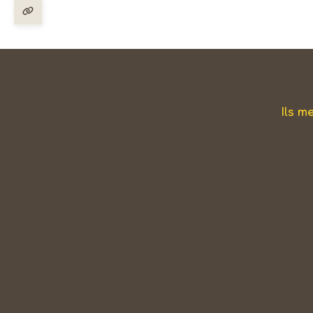
Ils m