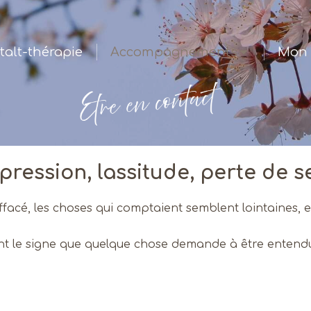
talt-thérapie
Accompagnements
Mon 
pression, lassitude, perte de s
st effacé, les choses qui comptaient semblent lointaines
vent le signe que quelque chose demande à être entendu