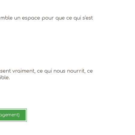
emble un espace pour que ce qui s'est
sent vraiment, ce qui nous nourrit, ce
ible.
ngagement)