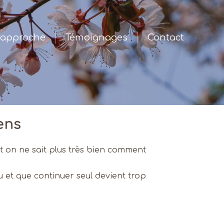
approche
Témoignages
Contact
ens
, et on ne sait plus très bien comment
 et que continuer seul devient trop