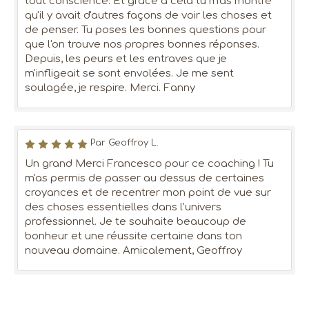
tout conscience. Et grâce à cela tu m'as montré
qu'il y avait d'autres façons de voir les choses et
de penser. Tu poses les bonnes questions pour
que l'on trouve nos propres bonnes réponses.
Depuis, les peurs et les entraves que je
m'infligeait se sont envolées. Je me sent
soulagée, je respire. Merci. Fanny
Par Geoffroy L.
Un grand Merci Francesco pour ce coaching ! Tu
m'as permis de passer au dessus de certaines
croyances et de recentrer mon point de vue sur
des choses essentielles dans l'univers
professionnel. Je te souhaite beaucoup de
bonheur et une réussite certaine dans ton
nouveau domaine. Amicalement, Geoffroy