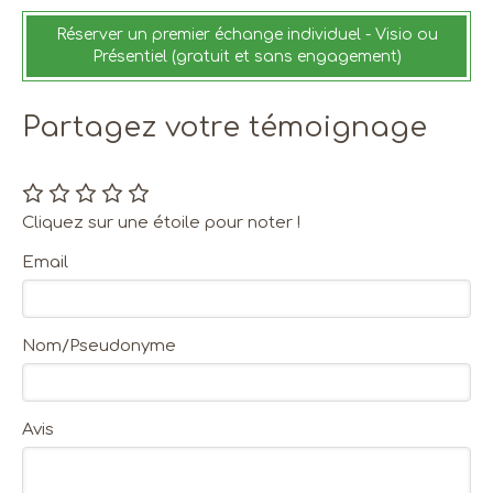
Réserver un premier échange individuel - Visio ou
Présentiel (gratuit et sans engagement)
Partagez votre témoignage
Cliquez sur une étoile pour noter !
Email
Nom/Pseudonyme
Avis