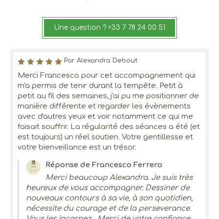
Une question ? +33 7 78 24 00 51
Par Alexandra Debout
Merci Francesco pour cet accompagnement qui
m'a permis de tenir durant la tempête. Petit à
petit au fil des semaines, j'ai pu me positionner de
manière différente et regarder les évènements
avec d'autres yeux et voir notamment ce qui me
faisait souffrir. La régularité des séances a été (et
est toujours) un réel soutien. Votre gentillesse et
votre bienveillance est un trésor.
Réponse de Francesco Ferrero
Merci beaucoup Alexandra. Je suis très
heureux de vous accompagner. Dessiner de
nouveaux contours à sa vie, à son quotidien,
nécessite du courage et de la perseverance.
Vous les incarnez... Merci de votre confiance.