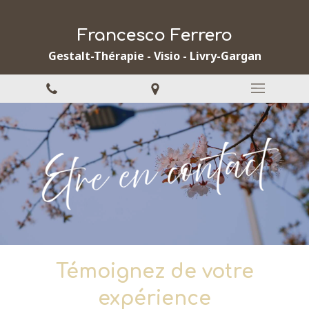
Francesco Ferrero
Gestalt-Thérapie - Visio - Livry-Gargan
Témoignez de votre
expérience