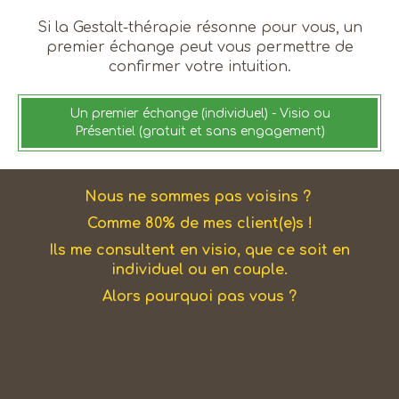
Si la Gestalt-thérapie résonne pour vous, un
premier échange peut vous permettre de
confirmer votre intuition.
Un premier échange (individuel) - Visio ou
Présentiel (gratuit et sans engagement)
Nous ne sommes pas voisins ?
Comme 80% de mes client(e)s !
Ils me consultent en visio, que ce soit en
individuel ou en couple.
Alors pourquoi pas vous ?